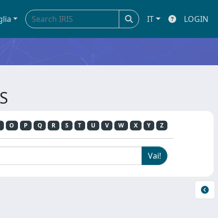
glia
IT
LOGIN
RS
O
P
Q
R
S
T
U
V
W
X
Y
Z