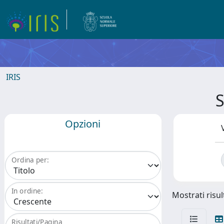
IRIS
S
Opzioni
Ordina per:
In ordine:
Mostrati risult
Risultati/Pagina