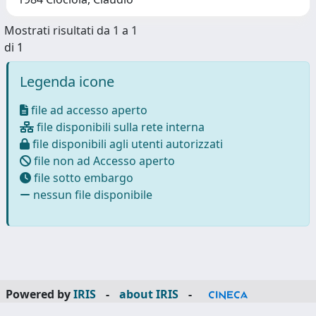
Mostrati risultati da 1 a 1
di 1
Legenda icone
file ad accesso aperto
file disponibili sulla rete interna
file disponibili agli utenti autorizzati
file non ad Accesso aperto
file sotto embargo
nessun file disponibile
Powered by
IRIS
-
about IRIS
-
Utilizzo dei cookie
-
Privacy
Copyright © 2026