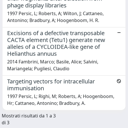
phage display libraries
1997 Persic, L; Roberts, A; Wilton, J; Cattaneo,
Antonino; Bradbury, A; Hoogenboom, H. R.
Excisions of a defective transposable
CACTA element (Tetu1) generate new
alleles of a CYCLOIDEA-like gene of
Helianthus annuus
2014 Fambrini, Marco; Basile, Alice; Salvini,
Mariangela; Pugliesi, Claudio
Targeting vectors for intracellular
immunisation
1997 Persic, L; Righi, M; Roberts, A; Hoogenboom,
Hr; Cattaneo, Antonino; Bradbury, A.
Mostrati risultati da 1 a 3
di 3