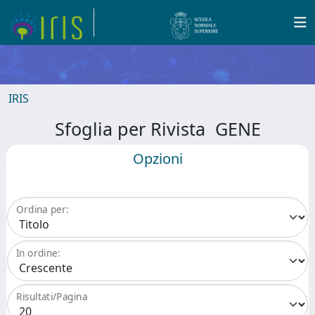
IRIS
Sfoglia per Rivista GENE
Opzioni
Ordina per:
In ordine:
Risultati/Pagina