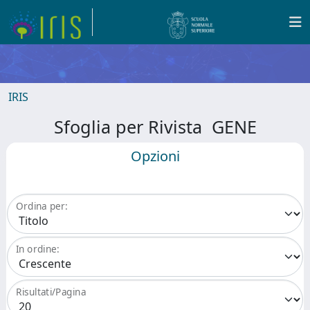
IRIS
Sfoglia per Rivista GENE
Opzioni
Ordina per:
In ordine:
Risultati/Pagina