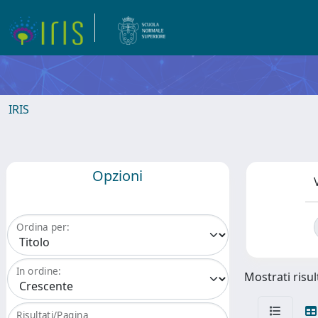
IRIS
Opzioni
Ordina per:
In ordine:
Mostrati risult
Risultati/Pagina