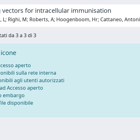
 vectors for intracellular immunisation
, L; Righi, M; Roberts, A; Hoogenboom, Hr; Cattaneo, Antoni
ati da 3 a 3 di 3
icone
ccesso aperto
onibili sulla rete interna
nibili agli utenti autorizzati
 ad Accesso aperto
to embargo
ile disponibile