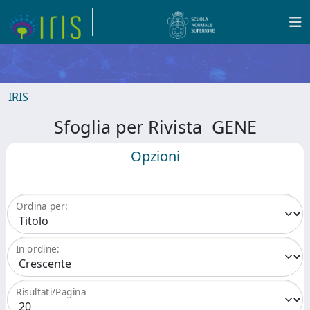
IRIS
Sfoglia per Rivista GENE
Opzioni
Ordina per:
In ordine:
Risultati/Pagina