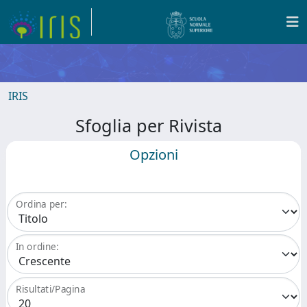
IRIS
Sfoglia per Rivista
Opzioni
Ordina per:
In ordine:
Risultati/Pagina