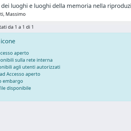
ei luoghi e luoghi della memoria nella riproduz
tti, Massimo
ati da 1 a 1 di 1
icone
ccesso aperto
onibili sulla rete interna
nibili agli utenti autorizzati
 ad Accesso aperto
to embargo
ile disponibile