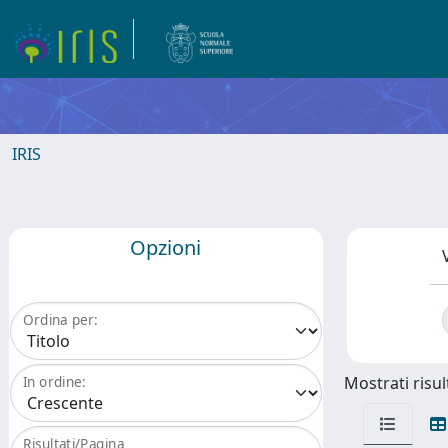
IRIS
Opzioni
Ordina per:
Mostrati risult
In ordine:
Risultati/Pagina