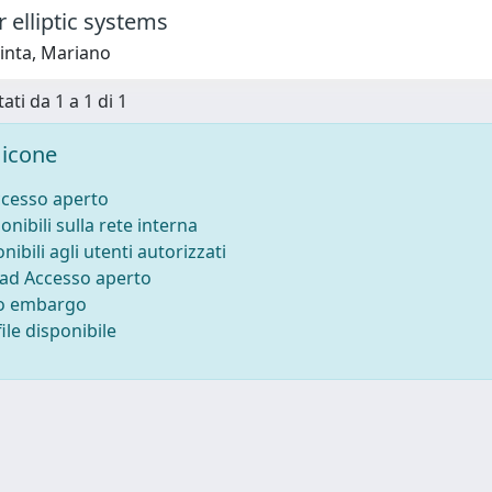
 elliptic systems
inta, Mariano
ati da 1 a 1 di 1
icone
ccesso aperto
onibili sulla rete interna
nibili agli utenti autorizzati
 ad Accesso aperto
to embargo
ile disponibile