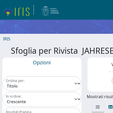
IRIS
Sfoglia per Rivista JAH
Opzioni
Ordina per:
Mostrati risult
In ordine:
Risultati/Pagina