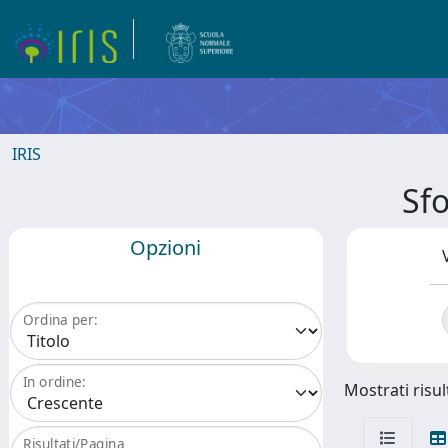
IRIS
Sf
Opzioni
Ordina per:
In ordine:
Mostrati risul
Risultati/Pagina