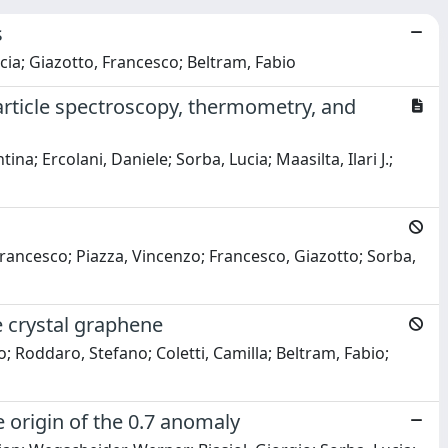
s
cia; Giazotto, Francesco; Beltram, Fabio
rticle spectroscopy, thermometry, and
a; Ercolani, Daniele; Sorba, Lucia; Maasilta, Ilari J.;
Francesco; Piazza, Vincenzo; Francesco, Giazotto; Sorba,
 crystal graphene
; Roddaro, Stefano; Coletti, Camilla; Beltram, Fabio;
 origin of the 0.7 anomaly