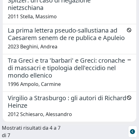
Spitzer: un caso di negazione
nietzschiana
2011 Stella, Massimo
La prima lettera pseudo-sallustiana ad
Caesarem senem de re publica e Apuleio
2023 Beghini, Andrea
Tra Greci e tra 'barbari' e Greci: cronache
di massacri e tipologia dell'eccidio nel
mondo ellenico
1996 Ampolo, Carmine
Virgilio a Strasburgo : gli autori di Richard
Heinze
2012 Schiesaro, Alessandro
Mostrati risultati da 4 a 7
di 7