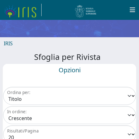
IRIS
Sfoglia per Rivista
Opzioni
Ordina per:
In ordine:
Risultati/Pagina