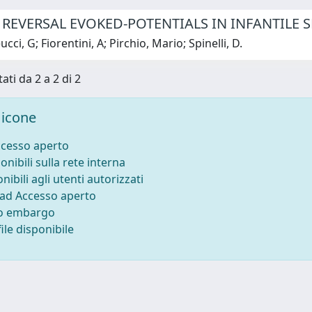
 REVERSAL EVOKED-POTENTIALS IN INFANTILE 
ci, G; Fiorentini, A; Pirchio, Mario; Spinelli, D.
ati da 2 a 2 di 2
icone
ccesso aperto
onibili sulla rete interna
nibili agli utenti autorizzati
 ad Accesso aperto
to embargo
ile disponibile