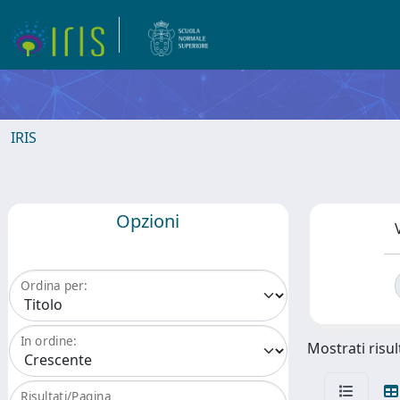
IRIS
Opzioni
Ordina per:
In ordine:
Mostrati risult
Risultati/Pagina