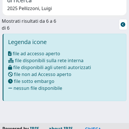
di ricerca
2025 Pellizzoni, Luigi
Mostrati risultati da 6 a 6
di 6
Legenda icone
file ad accesso aperto
file disponibili sulla rete interna
file disponibili agli utenti autorizzati
file non ad Accesso aperto
file sotto embargo
nessun file disponibile
Powered by
IRIS
-
about IRIS
-