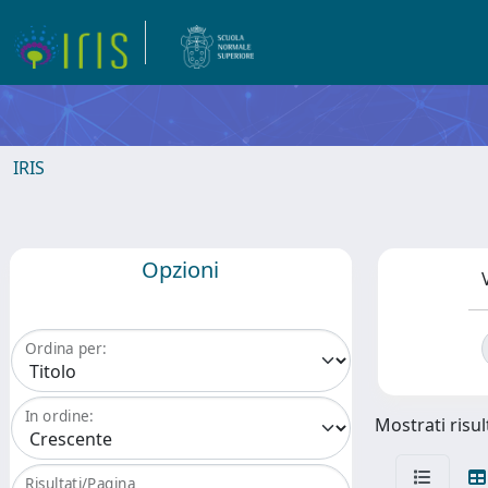
IRIS
Opzioni
Ordina per:
In ordine:
Mostrati risul
Risultati/Pagina