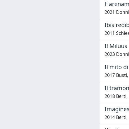
Harenam 
2021 Donni
Ibis redib
2011 Schie
Il Miluus
2023 Donnin
Il mito d
2017 Busti,
Il tramon
2018 Berti
Imagines 
2014 Berti