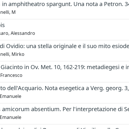
in amphitheatro spargunt. Una nota a Petron. 34
nelli, M
is
saro, Alessandro
 di Ovidio: una stella originale e il suo mito esiod
elli, Mirko
i Giacinto in Ov. Met. 10, 162-219: metadiegesi e i
 Francesco
to dell'Acquario. Nota esegetica a Verg. georg. 3, 3
, Emanuele
amicorum absentium. Per l'interpretazione di Sen
, Emanuele