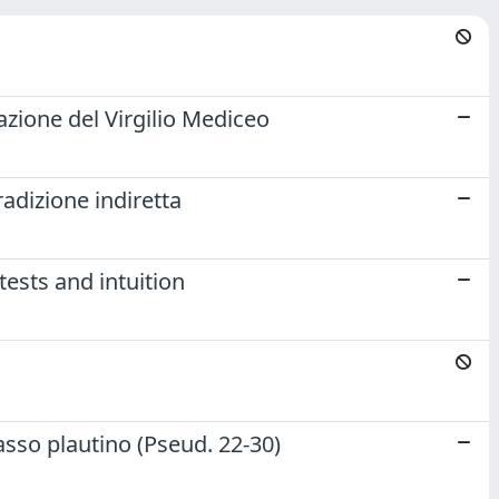
azione del Virgilio Mediceo
tradizione indiretta
tests and intuition
asso plautino (Pseud. 22-30)