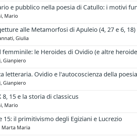
rio e pubblico nella poesia di Catullo: i motivi fun
i, Mario
tture alle Metamorfosi di Apuleio (4, 27 e 6, 18)
nati, Giulia
al femminile: le Heroides di Ovidio (e altre heroide
, Gianpiero
za letteraria. Ovidio e l'autocoscienza della poesi
, Gianpiero
 8, 15 e la storia di classicus
i, Mario
 15: il primitivismo degli Egiziani e Lucrezio
i, Marta Maria