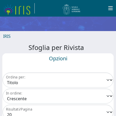
IRIS
Sfoglia per Rivista
Opzioni
Ordina per:
In ordine:
Risultati/Pagina