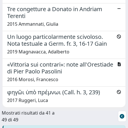
Tre congetture a Donato in Andriam
Terenti
2015 Ammannati, Giulia
Un luogo particolarmente scivoloso.
Nota testuale a Germ. fr. 3, 16-17 Gain
2019 Magnavacca, Adalberto
«Vittoria sui contrari»: note all'Orestiade
di Pier Paolo Pasolini
2016 Morosi, Francesco
φηγῶι ὑπὸ πρέμνωι (Call. h. 3, 239)
2017 Ruggeri, Luca
Mostrati risultati da 41 a
49 di 49