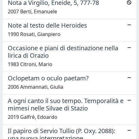
Nota a Virgilio, Eneide, 5, 777-78
2007 Berti, Emanuele
Note al testo delle Heroides
1990 Rosati, Gianpiero
Occasione e piani di destinazione nella
lirica di Orazio
1983 Citroni, Mario
Oclopetam o oculo paetam?
2006 Ammannati, Giulia
A ogni canto il suo tempo. Temporalità e
mimesi nelle Silvae di Stazio
2019 Galfré, Edoardo
Il papiro di Servio Tullio (P. Oxy. 2088):
una nuova interpretazione