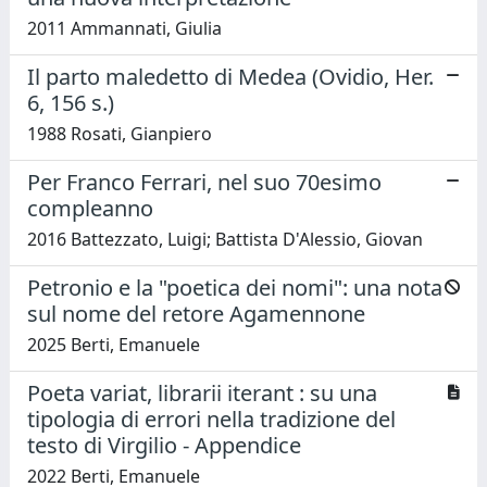
2011 Ammannati, Giulia
Il parto maledetto di Medea (Ovidio, Her.
6, 156 s.)
1988 Rosati, Gianpiero
Per Franco Ferrari, nel suo 70esimo
compleanno
2016 Battezzato, Luigi; Battista D'Alessio, Giovan
Petronio e la "poetica dei nomi": una nota
sul nome del retore Agamennone
2025 Berti, Emanuele
Poeta variat, librarii iterant : su una
tipologia di errori nella tradizione del
testo di Virgilio - Appendice
2022 Berti, Emanuele