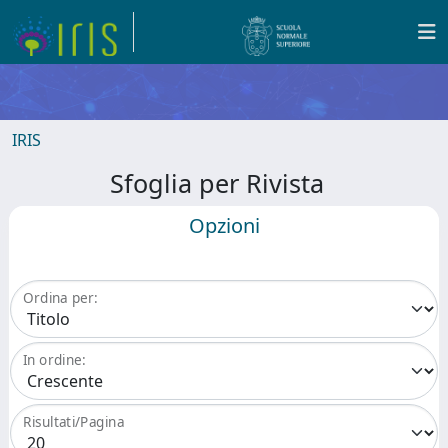
IRIS
Sfoglia per Rivista
Opzioni
Ordina per:
In ordine:
Risultati/Pagina