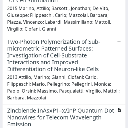
for Cell Stimulation
2015 Marino, Attilio; Barsotti, Jonathan; De Vito,
Giuseppe; Filippeschi, Carlo; Mazzolai, Barbara;
Piazza, Vincenzo; Labardi, Massimiliano; Mattoli,
Virgilio; Ciofani, Gianni
Two-Photon Polymerization of Sub-
micrometric Patterned Surfaces:
Investigation of Cell-Substrate
Interactions and Improved
Differentiation of Neuron-like Cells
2013 Attilio, Marino; Gianni, Ciofani; Carlo,
Filippeschi; Mario, Pellegrino; Pellegrini, Monica;
Paolo, Orsini; Massimo, Pasqualetti; Virgilio, Mattoli;
Barbara, Mazzolai
Zincblende InAsxP1–x/InP Quantum Dot
Nanowires for Telecom Wavelength
Emission