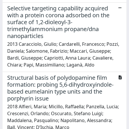
Selective targeting capability acquired
with a protein corona adsorbed on the
surface of 1,2-dioleoyl-3-
trimethylammonium propane/dna
nanoparticles
2013 Caracciolo, Giulio; Cardarelli, Francesco; Pozzi,
Daniela; Salomone, Fabrizio; Maccari, Giuseppe;
Bardi, Giuseppe; Capriotti, Anna Laura; Cavaliere,
Chiara; Papi, Massimiliano; Laganà, Aldo
Structural basis of polydopamine film
formation: probing 5,6-dihydroxyindole-
based eumelanin type units and the
porphyrin issue
2018 Alfieri, Maria; Micillo, Raffaella; Panzella, Lucia;
Crescenzi, Orlando; Oscurato, Stefano Luigi;
Maddalena, Pasqualino; Napolitano, Alessandra;
Ball, Vincent; D’Ischia, Marco