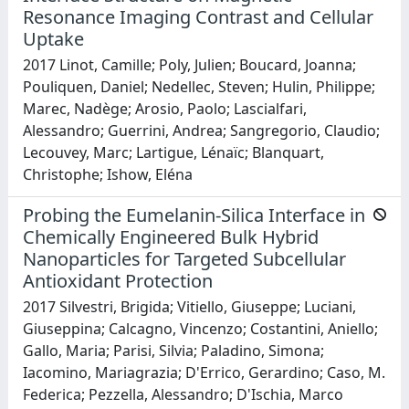
Resonance Imaging Contrast and Cellular
Uptake
2017 Linot, Camille; Poly, Julien; Boucard, Joanna;
Pouliquen, Daniel; Nedellec, Steven; Hulin, Philippe;
Marec, Nadège; Arosio, Paolo; Lascialfari,
Alessandro; Guerrini, Andrea; Sangregorio, Claudio;
Lecouvey, Marc; Lartigue, Lénaïc; Blanquart,
Christophe; Ishow, Eléna
Probing the Eumelanin-Silica Interface in
Chemically Engineered Bulk Hybrid
Nanoparticles for Targeted Subcellular
Antioxidant Protection
2017 Silvestri, Brigida; Vitiello, Giuseppe; Luciani,
Giuseppina; Calcagno, Vincenzo; Costantini, Aniello;
Gallo, Maria; Parisi, Silvia; Paladino, Simona;
Iacomino, Mariagrazia; D'Errico, Gerardino; Caso, M.
Federica; Pezzella, Alessandro; D'Ischia, Marco