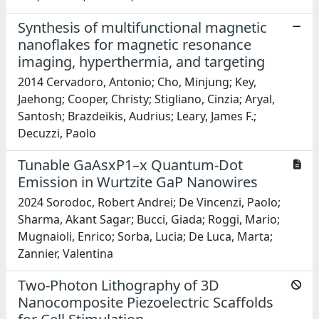
Synthesis of multifunctional magnetic
nanoflakes for magnetic resonance
imaging, hyperthermia, and targeting
2014 Cervadoro, Antonio; Cho, Minjung; Key,
Jaehong; Cooper, Christy; Stigliano, Cinzia; Aryal,
Santosh; Brazdeikis, Audrius; Leary, James F.;
Decuzzi, Paolo
Tunable GaAsxP1–x Quantum-Dot
Emission in Wurtzite GaP Nanowires
2024 Sorodoc, Robert Andrei; De Vincenzi, Paolo;
Sharma, Akant Sagar; Bucci, Giada; Roggi, Mario;
Mugnaioli, Enrico; Sorba, Lucia; De Luca, Marta;
Zannier, Valentina
Two-Photon Lithography of 3D
Nanocomposite Piezoelectric Scaffolds