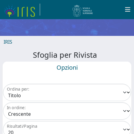
IRIS
Sfoglia per Rivista
Opzioni
Ordina per:
In ordine:
Risultati/Pagina