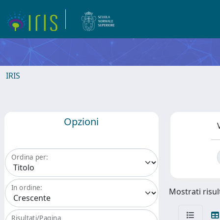
IRIS
Opzioni
Ordina per:
In ordine:
Mostrati risul
Risultati/Pagina