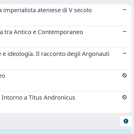
 imperialista ateniese di V secolo
guerra tra Antico e Contemporaneo
 e ideologia. Il racconto degli Argonauti
eo
". Intorno a Titus Andronicus