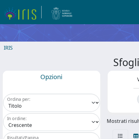
IRIS
Sfogl
Opzioni
Ordina per:
In ordine:
Mostrati risult
Risultati/Pagina