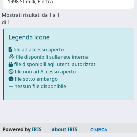
1998 Stimilli, Elettra
Mostrati risultati da 1 a 1
di 1
Legenda icone
file ad accesso aperto
file disponibili sulla rete interna
file disponibili agli utenti autorizzati
file non ad Accesso aperto
file sotto embargo
nessun file disponibile
Powered by
IRIS
-
about IRIS
-
Utilizzo dei cookie
-
Privacy
Copyright © 2026