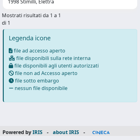
1998 Stimilli, Elettra
Mostrati risultati da 1 a 1
di 1
Legenda icone
file ad accesso aperto
file disponibili sulla rete interna
file disponibili agli utenti autorizzati
file non ad Accesso aperto
file sotto embargo
nessun file disponibile
Powered by
IRIS
-
about IRIS
-
Utilizzo dei cookie
-
Privacy
Copyright © 2026