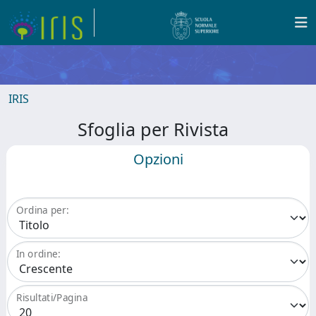
IRIS
Sfoglia per Rivista
Opzioni
Ordina per:
In ordine:
Risultati/Pagina