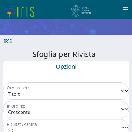
IRIS
Sfoglia per Rivista
Opzioni
Ordina per:
In ordine:
Risultati/Pagina