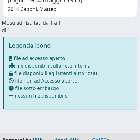
(luglio 1914-maggio 1915)
2014 Caponi, Matteo
Mostrati risultati da 1 a 1
di 1
Legenda icone
file ad accesso aperto
file disponibili sulla rete interna
file disponibili agli utenti autorizzati
file non ad Accesso aperto
file sotto embargo
nessun file disponibile
Powered by
IRIS
-
about IRIS
-