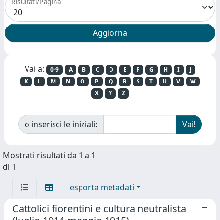
Risultati/Pagina
Vai a:
0-9
A
B
C
D
E
F
G
H
I
J
K
L
M
N
O
P
Q
R
S
T
U
V
W
X
Y
Z
o inserisci le iniziali:
Mostrati risultati da 1 a 1
di 1
esporta metadati
Cattolici fiorentini e cultura neutralista