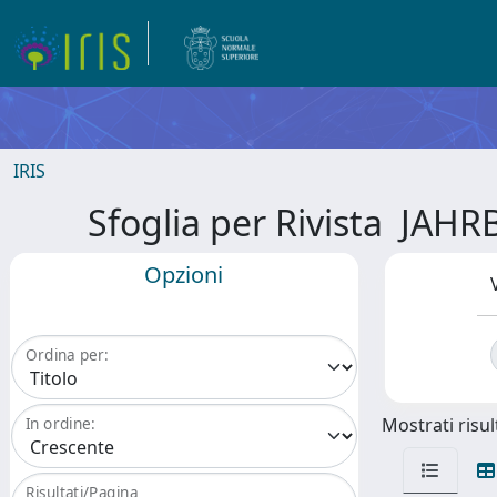
IRIS
Sfoglia per Rivista J
Opzioni
Ordina per:
Mostrati risult
In ordine:
Risultati/Pagina