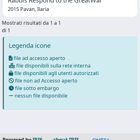
Rabbis Respond to the GreatWar
2015 Pavan, Ilaria
Mostrati risultati da 1 a 1
di 1
Legenda icone
file ad accesso aperto
file disponibili sulla rete interna
file disponibili agli utenti autorizzati
file non ad Accesso aperto
file sotto embargo
nessun file disponibile
Powered by
IRIS
-
about IRIS
-