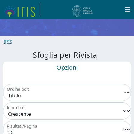
IRIS
Sfoglia per Rivista
Opzioni
Ordina per:
In ordine:
Risultati/Pagina