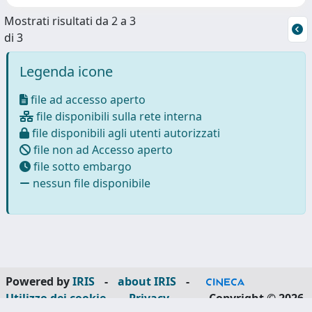
Mostrati risultati da 2 a 3
di 3
Legenda icone
file ad accesso aperto
file disponibili sulla rete interna
file disponibili agli utenti autorizzati
file non ad Accesso aperto
file sotto embargo
nessun file disponibile
Powered by
IRIS
-
about IRIS
-
Utilizzo dei cookie
-
Privacy
Copyright © 2026