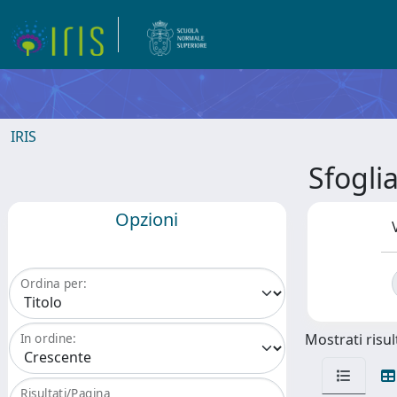
IRIS
Sfogli
Opzioni
Ordina per:
Mostrati risult
In ordine:
Risultati/Pagina