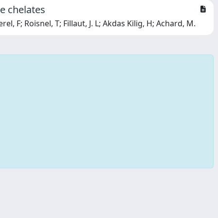
e chelates
 F; Roisnel, T; Fillaut, J. L; Akdas Kilig, H; Achard, M.