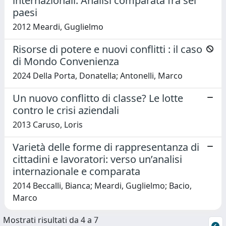
internazionali: Analisi comparata fra sei
paesi
2012 Meardi, Guglielmo
Risorse di potere e nuovi conflitti : il caso
di Mondo Convenienza
2024 Della Porta, Donatella; Antonelli, Marco
Un nuovo conflitto di classe? Le lotte
contro le crisi aziendali
2013 Caruso, Loris
Varietà delle forme di rappresentanza di
cittadini e lavoratori: verso un’analisi
internazionale e comparata
2014 Beccalli, Bianca; Meardi, Guglielmo; Bacio,
Marco
Mostrati risultati da 4 a 7