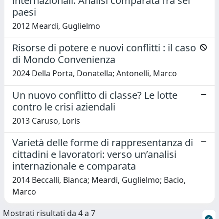
internazionali: Analisi comparata fra sei
paesi
2012 Meardi, Guglielmo
Risorse di potere e nuovi conflitti : il caso
di Mondo Convenienza
2024 Della Porta, Donatella; Antonelli, Marco
Un nuovo conflitto di classe? Le lotte
contro le crisi aziendali
2013 Caruso, Loris
Varietà delle forme di rappresentanza di
cittadini e lavoratori: verso un’analisi
internazionale e comparata
2014 Beccalli, Bianca; Meardi, Guglielmo; Bacio,
Marco
Mostrati risultati da 4 a 7