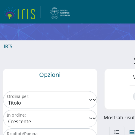
IRIS
Opzioni
Ordina per:
In ordine:
Mostrati risult
Risultati/Pagina