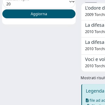
L'odore d
2009 Torch
La difesa
2010 Torch
La difesa
2010 Torch
Voci e vo
2010 Torch
Mostrati risult
Legenda 
file ad a