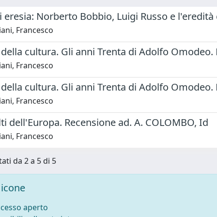
i eresia: Norberto Bobbio, Luigi Russo e l'eredità
iani, Francesco
 della cultura. Gli anni Trenta di Adolfo Omodeo. 
iani, Francesco
 della cultura. Gli anni Trenta di Adolfo Omodeo. 
iani, Francesco
lti dell'Europa. Recensione ad. A. COLOMBO, Id
iani, Francesco
ati da 2 a 5 di 5
icone
ccesso aperto