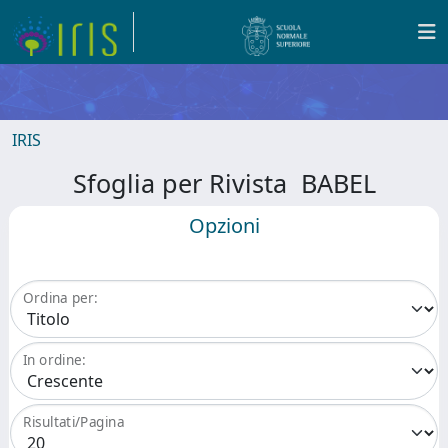
IRIS
Sfoglia per Rivista BABEL
Opzioni
Ordina per:
In ordine:
Risultati/Pagina