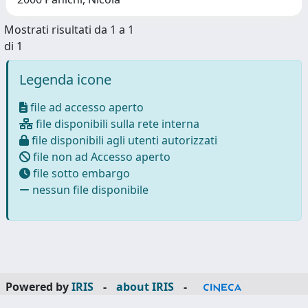
Mostrati risultati da 1 a 1
di 1
Legenda icone
file ad accesso aperto
file disponibili sulla rete interna
file disponibili agli utenti autorizzati
file non ad Accesso aperto
file sotto embargo
nessun file disponibile
Powered by
IRIS
-
about IRIS
-
Utilizzo dei cookie
-
Privacy
Copyright © 2026