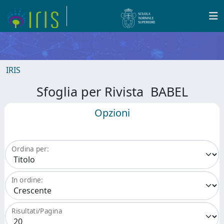
IRIS
Sfoglia per Rivista BABEL
Opzioni
Ordina per:
In ordine:
Risultati/Pagina