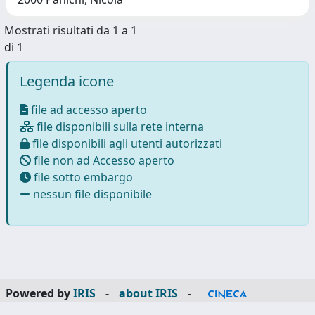
Mostrati risultati da 1 a 1
di 1
Legenda icone
file ad accesso aperto
file disponibili sulla rete interna
file disponibili agli utenti autorizzati
file non ad Accesso aperto
file sotto embargo
nessun file disponibile
Powered by
IRIS
-
about IRIS
-
Utilizzo dei cookie
-
Privacy
Copyright © 2026