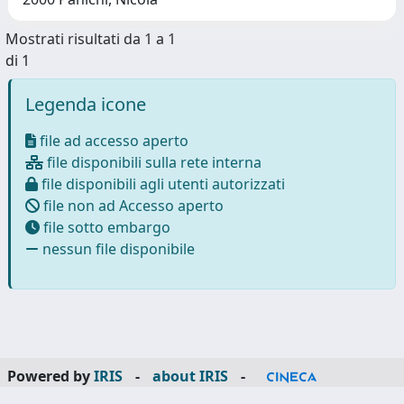
Mostrati risultati da 1 a 1
di 1
Legenda icone
file ad accesso aperto
file disponibili sulla rete interna
file disponibili agli utenti autorizzati
file non ad Accesso aperto
file sotto embargo
nessun file disponibile
Powered by
IRIS
-
about IRIS
-
Utilizzo dei cookie
-
Privacy
Copyright © 2026