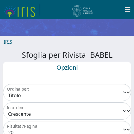
IRIS
Sfoglia per Rivista BABEL
Opzioni
Ordina per:
In ordine:
Risultati/Pagina