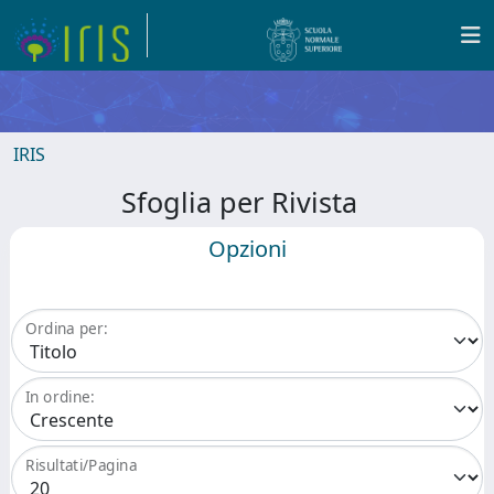
IRIS
Sfoglia per Rivista
Opzioni
Ordina per:
In ordine:
Risultati/Pagina