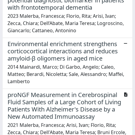
potential diagnostic biomarker in patients
with frontotemporal dementia
2023 Malerba, Francesca; Florio, Rita; Arisi, Ivan;
Zecca, Chiara; Dell’Abate, Maria Teresa; Logroscino,
Giancarlo; Cattaneo, Antonino
Environmental enrichment strengthens
corticocortical interactions and reduces
amyloid-β oligomers in aged mice
2014 Mainardi, Marco; Di Garbo, Angelo; Caleo,
Matteo; Berardi, Nicoletta; Sale, Alessandro; Maffei,
Lamberto
proNGF Measurement in Cerebrospinal
Fluid Samples of a Large Cohort of Living
Patients With Alzheimer's Disease by a
New Automated Immunoassay
2021 Malerba, Francesca; Arisi, Ivan; Florio, Rita;
Zecca, Chiara; Dell'Abate, Maria Teresa; Bruni Ercole,