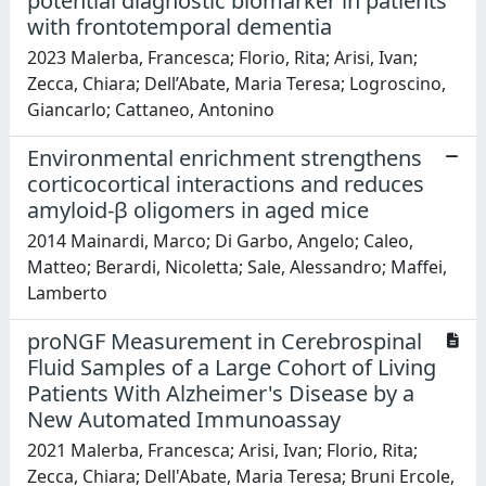
potential diagnostic biomarker in patients
with frontotemporal dementia
2023 Malerba, Francesca; Florio, Rita; Arisi, Ivan;
Zecca, Chiara; Dell’Abate, Maria Teresa; Logroscino,
Giancarlo; Cattaneo, Antonino
Environmental enrichment strengthens
corticocortical interactions and reduces
amyloid-β oligomers in aged mice
2014 Mainardi, Marco; Di Garbo, Angelo; Caleo,
Matteo; Berardi, Nicoletta; Sale, Alessandro; Maffei,
Lamberto
proNGF Measurement in Cerebrospinal
Fluid Samples of a Large Cohort of Living
Patients With Alzheimer's Disease by a
New Automated Immunoassay
2021 Malerba, Francesca; Arisi, Ivan; Florio, Rita;
Zecca, Chiara; Dell'Abate, Maria Teresa; Bruni Ercole,