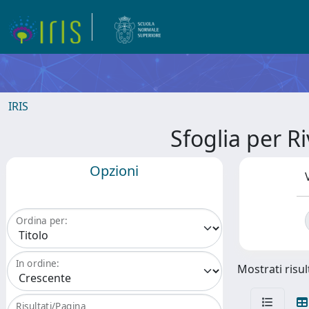
IRIS
Sfoglia per 
Opzioni
Ordina per:
In ordine:
Mostrati risult
Risultati/Pagina