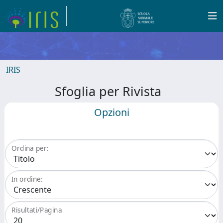
IRIS
Sfoglia per Rivista
Opzioni
Ordina per:
In ordine:
Risultati/Pagina