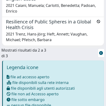
2021 Caiani, Manuela; Carlotti, Benedetta; Padoan,
Enrico
Resilience of Public Spheres in a Global
Health Crisis
2021 Trenz, Hans-Jörg; Heft, Annett; Vaughan,
Michael; Pfetsch, Barbara
Mostrati risultati da 2 a 3
di 3
Legenda icone
file ad accesso aperto
file disponibili sulla rete interna
file disponibili agli utenti autorizzati
file non ad Accesso aperto
file sotto embargo
nessun file disponibile