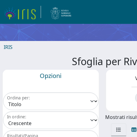
IRIS
Sfoglia per 
Opzioni
Ordina per:
Mostrati risult
In ordine:
Risultati/Pagina