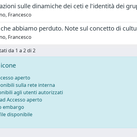
zioni sulle dinamiche dei ceti e l'identità dei grup
no, Francesco
 che abbiamo perduto. Note sul concetto di cultu
no, Francesco
ati da 1 a 2 di 2
icone
ccesso aperto
onibili sulla rete interna
nibili agli utenti autorizzati
 ad Accesso aperto
to embargo
ile disponibile