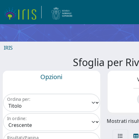
IRIS
Sfoglia per 
Opzioni
Ordina per:
In ordine:
Mostrati risult
Risultati/Pagina