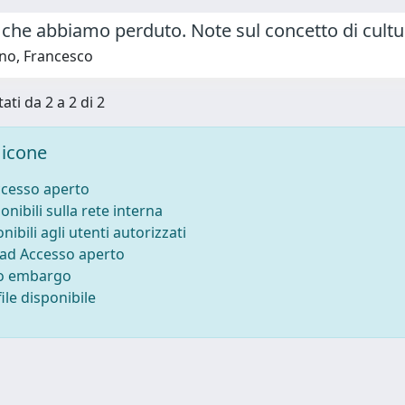
 che abbiamo perduto. Note sul concetto di cultu
no, Francesco
ati da 2 a 2 di 2
icone
ccesso aperto
onibili sulla rete interna
nibili agli utenti autorizzati
 ad Accesso aperto
to embargo
ile disponibile