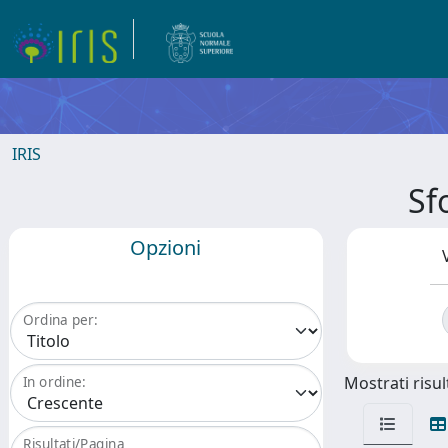
IRIS
Sf
Opzioni
Ordina per:
Mostrati risult
In ordine:
Risultati/Pagina