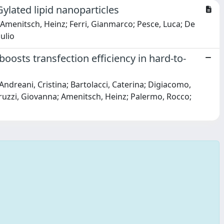
lated lipid nanoparticles
; Amenitsch, Heinz; Ferri, Gianmarco; Pesce, Luca; De
iulio
boosts transfection efficiency in hard-to-
 Andreani, Cristina; Bartolacci, Caterina; Digiacomo,
eruzzi, Giovanna; Amenitsch, Heinz; Palermo, Rocco;