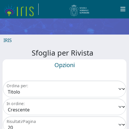
IRIS
Sfoglia per Rivista
Opzioni
Ordina per:
In ordine:
Risultati/Pagina