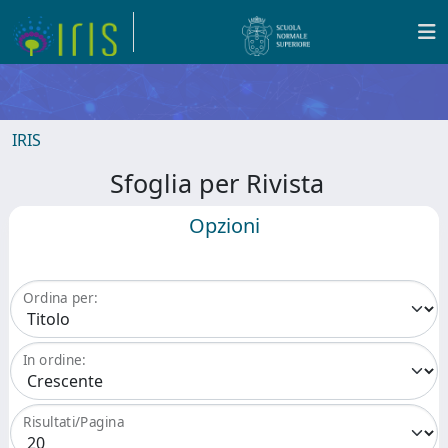
IRIS
Sfoglia per Rivista
Opzioni
Ordina per:
In ordine:
Risultati/Pagina