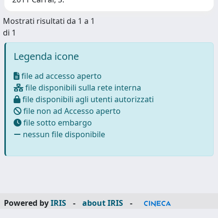
Mostrati risultati da 1 a 1
di 1
Legenda icone
file ad accesso aperto
file disponibili sulla rete interna
file disponibili agli utenti autorizzati
file non ad Accesso aperto
file sotto embargo
nessun file disponibile
Powered by
IRIS
-
about IRIS
-
Utilizzo dei cookie
-
Privacy
Copyright © 2026