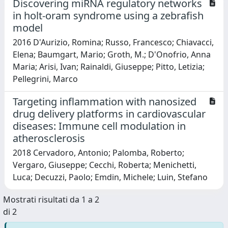
Discovering miRNA regulatory networks
in holt-oram syndrome using a zebrafish
model
2016 D'Aurizio, Romina; Russo, Francesco; Chiavacci,
Elena; Baumgart, Mario; Groth, M.; D'Onofrio, Anna
Maria; Arisi, Ivan; Rainaldi, Giuseppe; Pitto, Letizia;
Pellegrini, Marco
Targeting inflammation with nanosized
drug delivery platforms in cardiovascular
diseases: Immune cell modulation in
atherosclerosis
2018 Cervadoro, Antonio; Palomba, Roberto;
Vergaro, Giuseppe; Cecchi, Roberta; Menichetti,
Luca; Decuzzi, Paolo; Emdin, Michele; Luin, Stefano
Mostrati risultati da 1 a 2
di 2