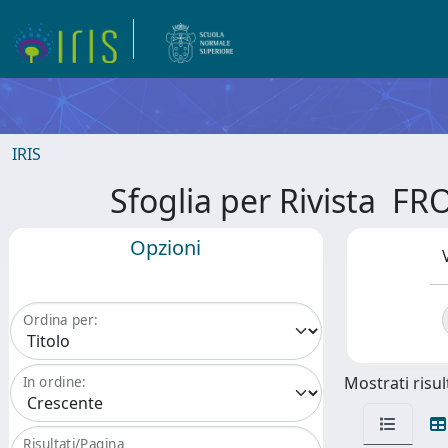
IRIS
Sfoglia per Rivista
Opzioni
Ordina per:
Mostrati risult
In ordine:
Risultati/Pagina