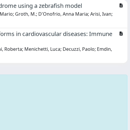
drome using a zebrafish model
ario; Groth, M.; D'Onofrio, Anna Maria; Arisi, Ivan;
tforms in cardiovascular diseases: Immune
 Roberta; Menichetti, Luca; Decuzzi, Paolo; Emdin,