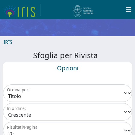
IRIS
Sfoglia per Rivista
Opzioni
Ordina per:
In ordine:
Risultati/Pagina